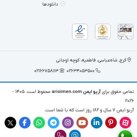
دانلودها
کرج، شاه‌عباسی، فاطمیه، کوچه اوجانی
02166758113
02634053500
تمامی حقوق برای
آریو ایمن arioimen.com
محفوظ است. ۱۴۰۵ -
۲۰۲۶
آریو ایمن ۷ سال و ۱۸۲ روز است که با شما است.