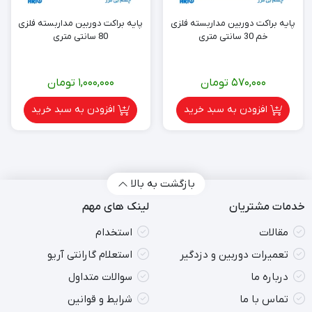
پایه براکت دوربین مداربسته فلزی
پایه براکت دوربین مداربسته فلزی
خم 30 سانتی متری
80 سانتی متری
570,000
تومان
1,000,000
تومان
افزودن به سبد خرید
افزودن به سبد خرید
بازگشت به بالا
خدمات مشتریان
لینک های مهم
مقالات
استخدام
تعمیرات دوربین و دزدگیر
استعلام گارانتی آریو
درباره ما
سوالات متداول
تماس با ما
شرایط و قوانین