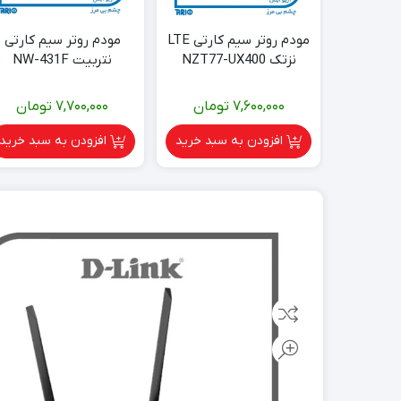
م کارتی
مودم روتر سیم کارتی LTE
مودم روتر سیم کارتی
نزتک NZT77-UX400
نتربیت NW-431F
جدید
ومان
7,600,000
تومان
7,700,000
تومان
سبد خرید
افزودن به سبد خرید
افزودن به سبد خرید