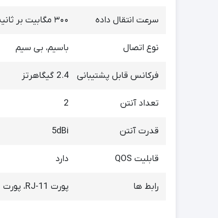
سرعت انتقال داده
۳۰۰ مگابیت بر ثانیه
نوع اتصال
باسیم، بی سیم
فرکانس قابل پشتیبانی
2.4 گیگاهرتز
تعداد آنتن
2
قدرت آنتن
5dBi
قابلیت QOS
دارد
رابط ها
پورت RJ-11، پورت RJ-45 LAN، پورت RJ-45 WAN