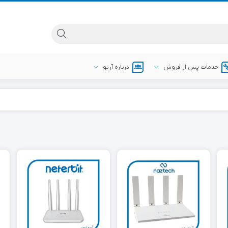
خدمات پس از فروش
درباره آریو
داهوا (Dahua)
دوربین مداربسته بولت