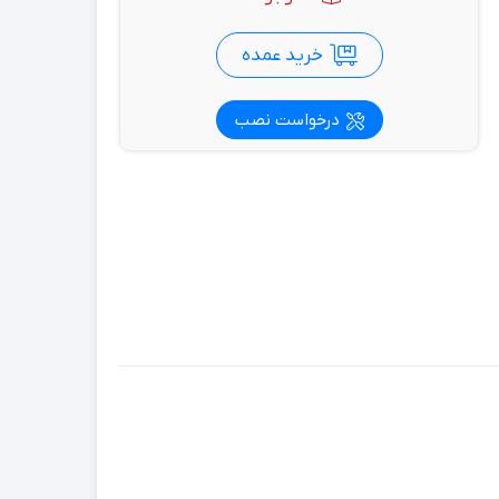
خرید عمده
درخواست نصب