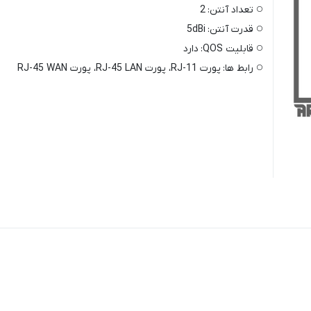
تعداد آنتن:
2
قدرت آنتن:
5dBi
قابلیت QOS:
دارد
رابط ها:
پورت RJ-11، پورت RJ-45 LAN، پورت RJ-45 WAN